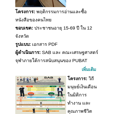
โครงการ:
พฤติกรรมการอ่านและซื้อ
หนังสือของคนไทย
ขอบเขต:
ประชาชนอายุ 15-69 ปี ใน 12
จังหวัด
รูปแบบ:
เอกสาร PDF
ผู้ดำเนินการ:
SAB และ คณะเศรษฐศาสตร์
จุฬาภายใต้การสนับสนุนของ PUBAT
เพิ่มเติม
โครงการ:
วิถี
มนุษย์เงินเดือน
ในมิติการ
ทำงาน และ
คุณภาพชีวิต