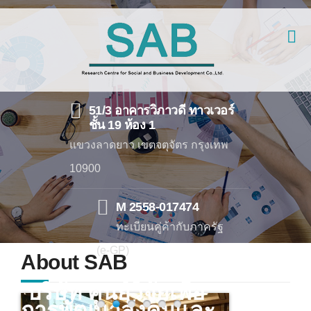
51/3 อาคารวิภาวดี ทาวเวอร์
ชั้น 19 ห้อง 1
แขวงลาดยาว เขตจตุจัตร กรุงเทพ
10900
M 2558-017474
ทะเบียนคู่ค้ากับภาครัฐ
(e-GP)
About SAB