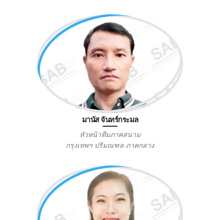
มานัส จันทร์กระมล
หัวหน้าทีมภาคสนาม
กรุงเทพฯ ปริมณฑล ภาคกลาง