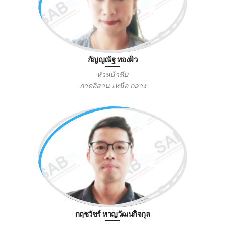
กัญญณัฐ ทองผิว
หัวหน้าทีม
ภาคอิสาน เหนือ กลาง
กฤชวัชร์ หาญวัฒนกิจกุล