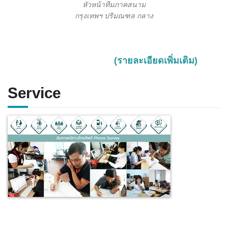
หัวหน้าทีมภาคสนาม
กรุงเทพฯ ปริมณฑล กลาง
(รายละเอียดเพิ่มเติม)
Service