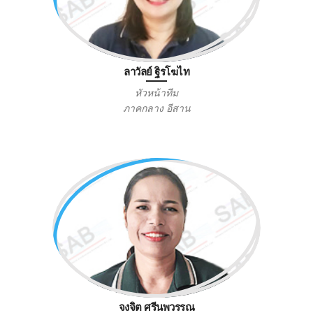
ลาวัลย์ ฐิรโฆไท
หัวหน้าทีม
ภาคกลาง อีสาน
จงจิต ศรีนพวรรณ