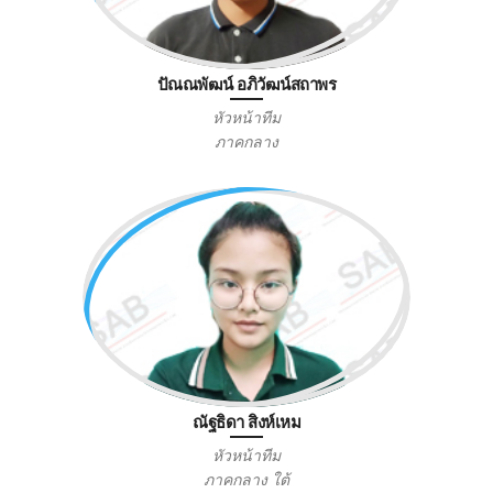
ปัณณพัฒน์ อภิวัฒน์สถาพร
หัวหน้าทีม
ภาคกลาง
ณัฐธิดา สิงห์เหม
หัวหน้าทีม
ภาคกลาง ใต้