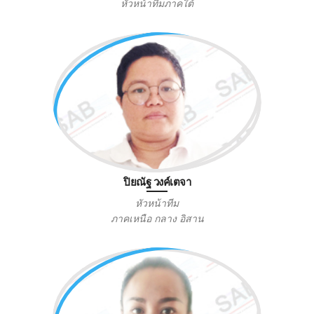
หัวหน้าทีมภาคใต้
ปิยณัฐ วงค์เตจา
หัวหน้าทีม
ภาคเหนือ กลาง อิสาน