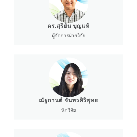
ดร.สุริยัน บุญแท้
ผู้จัดการฝ่ายวิจัย
ณัฐกานต์ จันทรศิริพุทธ
นักวิจัย