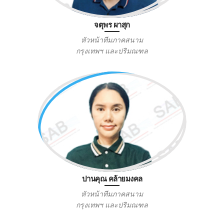
จตุพร ผาสุก
หัวหน้าทีมภาคสนาม
กรุงเทพฯ และปริมณฑล
ปานคุณ คล้ายมงคล
หัวหน้าทีมภาคสนาม
กรุงเทพฯ และปริมณฑล