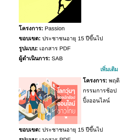
โครงการ:
Passion
ขอบเขต:
ประชาชนอายุ 15 ปีขึ้นไป
รูปแบบ:
เอกสาร PDF
ผู้ดำเนินการ:
SAB
เพิ่มเติม
โครงการ:
พฤติ
กรรมการช้อป
ปิ้งออนไลน์
ขอบเขต:
ประชาชนอายุ 15 ปีขึ้นไป
รูปแบบ:
เอกสาร PDF