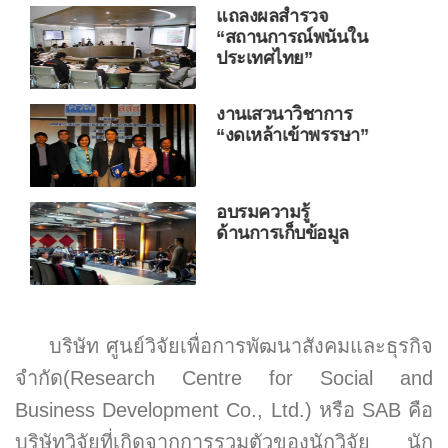
แถลงผลสำรวจ
“ปฏิรูปสลากกินแบ่ง
รัฐบาล”
รายการ BUSINESS
TALK
ประชุมเครือข่าย
งานวิชาการ
บริษัท ศูนย์วิจัยเพื่อการพัฒนาสังคมและธุรกิจ
จำกัด(Research Centre for Social and
Business Development Co., Ltd.) หรือ SAB คือ
บริษัทวิจัยที่เกิดจากการรวมตัวของนักวิจัย นัก