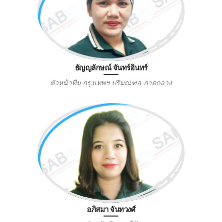
ธัญญลักษณ์ จันทร์อินทร์
หัวหน้าทีม กรุงเทพฯ ปริมณฑล ภาคกลาง
อภิสมา จันทวงศ์