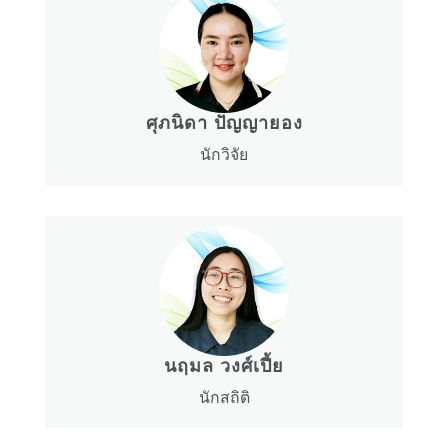
ศุภนิดา ปัญญายอง
นักวิจัย
นฤมล วงศ์เปี้ย
นักสถิติ